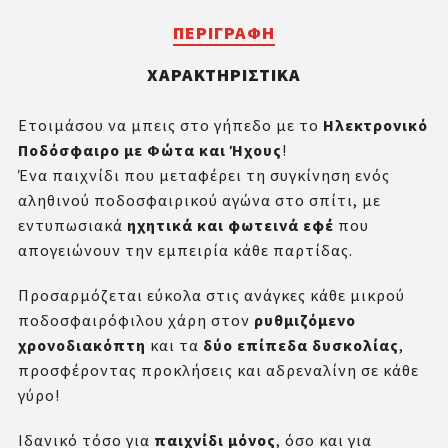
ΠΕΡΙΓΡΑΦΉ
ΧΑΡΑΚΤΗΡΙΣΤΙΚΆ
Ετοιμάσου να μπεις στο γήπεδο με το
Ηλεκτρονικό
Ποδόσφαιρο με Φώτα και Ήχους
!
Ένα παιχνίδι που μεταφέρει τη συγκίνηση ενός
αληθινού ποδοσφαιρικού αγώνα στο σπίτι, με
εντυπωσιακά
ηχητικά και φωτεινά εφέ
που
απογειώνουν την εμπειρία κάθε παρτίδας.
Προσαρμόζεται εύκολα στις ανάγκες κάθε μικρού
ποδοσφαιρόφιλου χάρη στον
ρυθμιζόμενο
χρονοδιακόπτη
και τα
δύο επίπεδα δυσκολίας
,
προσφέροντας προκλήσεις και αδρεναλίνη σε κάθε
γύρο!
Ιδανικό τόσο για
παιχνίδι μόνος
, όσο και για