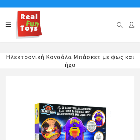
Αρχική σελίδα
ΑΘΛΗΜΑΤΑ
Ηλεκτρονική Κονσόλα Μπάσκετ με φως και ήχο
Ηλεκτρονική Κονσόλα Μπάσκετ με φως και
ήχο