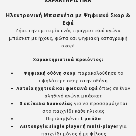
Ηλεκτρονική Μπασκέτα με Ψηφιακό Σκορ &
Εφέ
Ζήσε την εμπειρία ενός πραγματικού αγώνα
μπάσκετ με ήχους, φώτα και ψηφιακή καταγραφή
σκορ!
Χαρακτηριστικά προϊόντος:
Ψηφιακή οθόνη σκορ
: παρακολούθησε το
υψηλότερο σκορ στην οθόνη
Αστεία ηχητικά και φωτεινά εφέ
όπως σε έναν
αληθινό αγώνα μπάσκετ
3 επίπεδα δυσκολίας
για να προσαρμόζεται
στο παιχνίδι κάθε ηλικίας
Περιλαμβάνει
1 μπάλα
Λειτουργία single player ή multi-player
για
παιχνίδι μόνος ή με φίλους