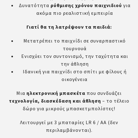
Δυνατότητα
ρύθμισης χρόνου παιχνιδιού
για
ακόμα πιο ρεαλιστική εμπειρία
Γιατί θα τη λατρέψουν τα παιδιά:
Μετατρέπει το παιχνίδι σε συναρπαστικό
τουρνουά
Ενισχύει τον συντονισμό, την ταχύτητα και
την άθληση
Ιδανική για παιχνίδι στο σπίτι με φίλους ή
οικογένεια
Μια
ηλεκτρονική μπασκέτα
που συνδυάζει
τεχνολογία, διασκέδαση και άθληση
– το τέλειο
δώρο για μικρούς μπασκετμπολίστες!
Λειτουργεί με 3 μπαταρίες LR 6 / AA (δεν
περιλαμβάνονται).