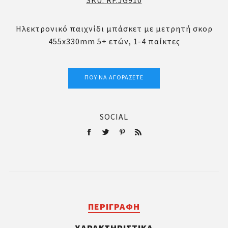
SKU:
RF.JG910
Ηλεκτρονικό παιχνίδι μπάσκετ με μετρητή σκορ
455x330mm 5+ ετών, 1-4 παίκτες
ΠΟΎ ΝΑ ΑΓΟΡΆΣΕΤΕ
SOCIAL
ΠΕΡΙΓΡΑΦΉ
ΧΑΡΑΚΤΗΡΙΣΤΙΚΆ