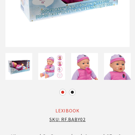
LEXIBOOK
SKU:
RF.BABY02