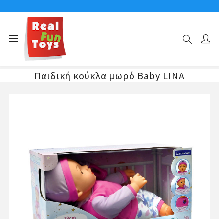
Αρχική σελίδα
GADGETS
Παιδική κούκλα μωρό Baby LINA
Παιδική κούκλα μωρό Baby LINA