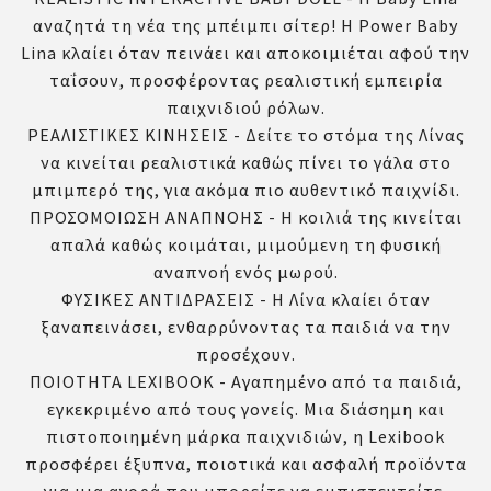
αναζητά τη νέα της μπέιμπι σίτερ! Η Power Baby
Lina κλαίει όταν πεινάει και αποκοιμιέται αφού την
ταΐσουν, προσφέροντας ρεαλιστική εμπειρία
παιχνιδιού ρόλων.
ΡΕΑΛΙΣΤΙΚΕΣ ΚΙΝΗΣΕΙΣ - Δείτε το στόμα της Λίνας
να κινείται ρεαλιστικά καθώς πίνει το γάλα στο
μπιμπερό της, για ακόμα πιο αυθεντικό παιχνίδι.
ΠΡΟΣΟΜΟΙΩΣΗ ΑΝΑΠΝΟΗΣ - Η κοιλιά της κινείται
απαλά καθώς κοιμάται, μιμούμενη τη φυσική
αναπνοή ενός μωρού.
ΦΥΣΙΚΕΣ ΑΝΤΙΔΡΑΣΕΙΣ - Η Λίνα κλαίει όταν
ξαναπεινάσει, ενθαρρύνοντας τα παιδιά να την
προσέχουν.
ΠΟΙΟΤΗΤΑ LEXIBOOK - Αγαπημένο από τα παιδιά,
εγκεκριμένο από τους γονείς. Μια διάσημη και
πιστοποιημένη μάρκα παιχνιδιών, η Lexibook
προσφέρει έξυπνα, ποιοτικά και ασφαλή προϊόντα