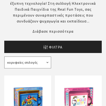
έξυπνη τεχνολογία! Στη συλλογή Ηλεκτρονικά
Παιδικά Παιχνίδια της Real Fun Toys, σας
περιμένουν συναρπαστικές προτάσεις που
συνδυάζουν ψυχαγωγία και εκπαίδευσ...
Διάβασε περισσότερα
ΦΊΛΤΡΑ