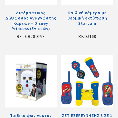
Διαδραστικός
Παιδική κάμερα με
Δίγλωσσος Αναγνώστης
θερμική εκτύπωση
Καρτών – Disney
Starcam
Princess (5+ ετών)
RF.JCR20DPi8
RF.DJ160
Παιδικό φως νυκτός
ΣΕΤ ΕΞΕΡΕΥΝΗΣΗΣ 3 ΣΕ 1