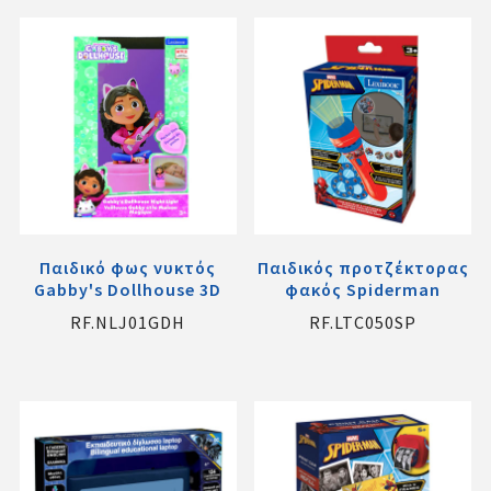
Παιδικό φως νυκτός
Παιδικός προτζέκτορας
Gabby's Dollhouse 3D
φακός Spiderman
RF.NLJ01GDH
RF.LTC050SP