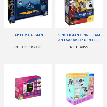
LAPTOP BATMAN
SPIDERMAN PRINT CAM
ΑΝΤΑΛΛΑΚΤΙΚΟ REFILL
RF.JC598BATi8
RF.104055