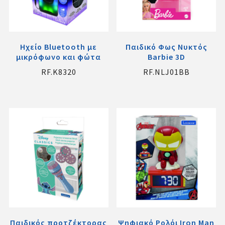
Ηχείο Bluetooth με
Παιδικό Φως Νυκτός
μικρόφωνο και φώτα
Barbie 3D
RF.K8320
RF.NLJ01BB
Παιδικός προτζέκτορας
Ψηφιακό Ρολόι Iron Man