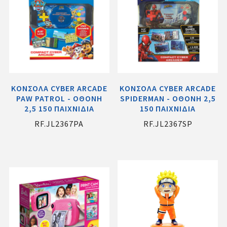
ΚΟΝΣΟΛΑ CYBER ARCADE
ΚΟΝΣΟΛΑ CYBER ARCADE
PAW PATROL - ΟΘΟΝΗ
SPIDERMAN - ΟΘΟΝΗ 2,5
2,5 150 ΠΑΙΧΝΙΔΙΑ
150 ΠΑΙΧΝΙΔΙΑ
RF.JL2367PA
RF.JL2367SP