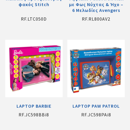
φακός Stitch
με Φως Νύχτας & Ήχο –
6 Μελωδίες Avengers
RF.LTC050D
RF.RL800AV2
LAPTOP BARBIE
LAPTOP PAW PATROL
RF.JC598BBi8
RF.JC598PAi8