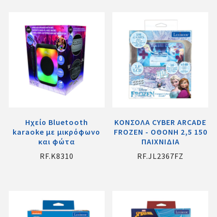
Ηχείο Bluetooth
ΚΟΝΣΟΛΑ CYBER ARCADE
karaoke με μικρόφωνο
FROZEN - ΟΘΟΝΗ 2,5 150
και φώτα
ΠΑΙΧΝΙΔΙΑ
RF.K8310
RF.JL2367FZ