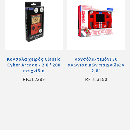
Κονσόλα χειρός Classic
Κονσόλα-τιμόνι 30
Cyber Arcade - 2.8'' 200
αγωνιστικών παιχνιδιών
παιχνίδια
2,8"
RF.JL2389
RF.JL3150