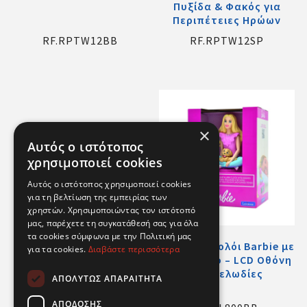
Πυξίδα & Φακός για
Περιπέτειες Ηρώων
RF.RPTW12BB
RF.RPTW12SP
×
Αυτός ο ιστότοπος
χρησιμοποιεί cookies
Αυτός ο ιστότοπος χρησιμοποιεί cookies
για τη βελτίωση της εμπειρίας των
χρηστών. Χρησιμοποιώντας τον ιστότοπό
μας, παρέχετε τη συγκατάθεσή σας για όλα
τα cookies σύμφωνα με την Πολιτική μας
Σετ Εξερεύνησης 3 σε 1
Ψηφιακό Ρολόι Barbie με
για τα cookies.
Διαβάστε περισσότερα
Stitch – Κιάλια, Πυξίδα
Φως & Ήχο – LCD Οθόνη
& Φακός για
και Μελωδίες
ΑΠΟΛΎΤΩΣ ΑΠΑΡΑΊΤΗΤΑ
Περιπέτειες
ΑΠΌΔΟΣΗΣ