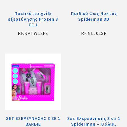
Παιδικό παιχνίδι
Παιδικό Φως Νυκτός
εξερεύνησης Frozen 3
Spiderman 3D
ΣΕ 1
RF.RPTW12FZ
RF.NLJ01SP
ΣΕΤ ΕΞΕΡΕΥΝΗΣΗΣ 3 ΣΕ 1
Σετ Εξερεύνησης 3 σε 1
BARBIE
Spiderman – Κιάλια,