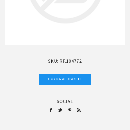
SKU:
RF.104772
ΠΟΎ ΝΑ ΑΓΟΡΆΣΕΤΕ
SOCIAL