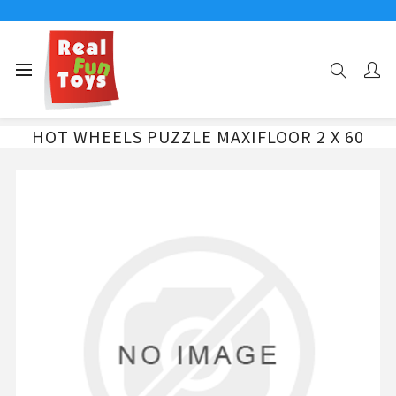
Αρχική σελίδα
HOT WHEELS PUZZLE MAXIFLOOR 2 X 60
HOT WHEELS PUZZLE MAXIFLOOR 2 X 60