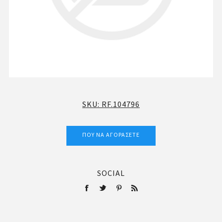
SKU:
RF.104796
ΠΟΎ ΝΑ ΑΓΟΡΆΣΕΤΕ
SOCIAL