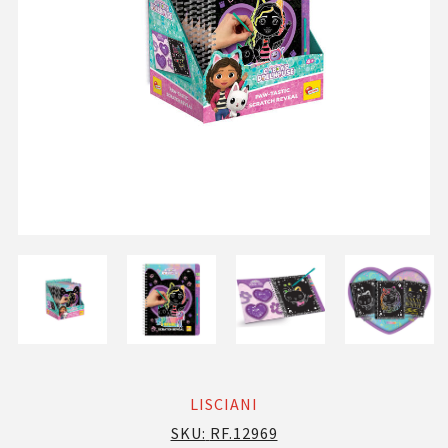
LISCIANI
SKU:
RF.12969