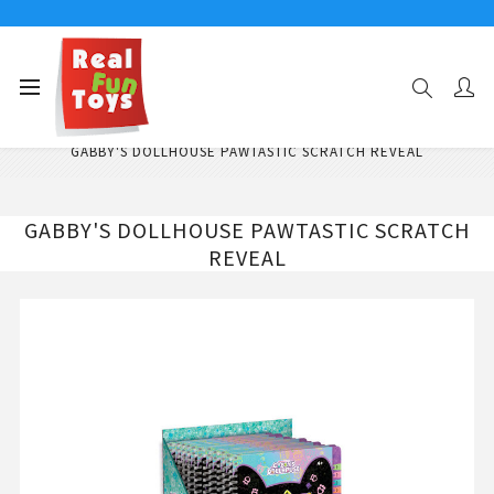
Αρχική σελίδα
Παιχνίδια Κατασκευών - Δημιουργίας
Παιδικά Βιβλία Δραστηριοτήτων
GABBY'S DOLLHOUSE PAWTASTIC SCRATCH REVEAL
GABBY'S DOLLHOUSE PAWTASTIC SCRATCH
REVEAL