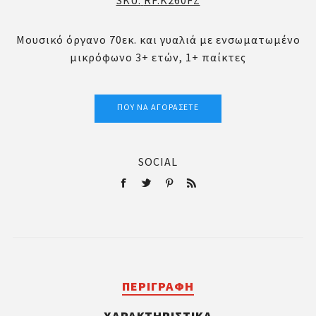
SKU:
RF.K260FZ
Μουσικό όργανο 70εκ. και γυαλιά με ενσωματωμένο
μικρόφωνο 3+ ετών, 1+ παίκτες
ΠΟΎ ΝΑ ΑΓΟΡΆΣΕΤΕ
SOCIAL
ΠΕΡΙΓΡΑΦΉ
ΧΑΡΑΚΤΗΡΙΣΤΙΚΆ