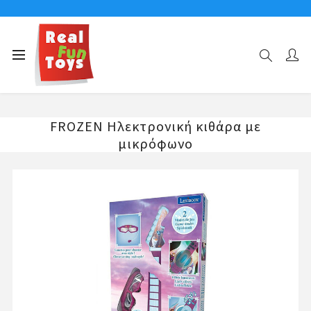
Αρχική σελίδα
ΜΟΥΣΙΚΑ ΟΡΓΑΝΑ-ΜΙΚΡΟΦΩΝΑ
FROZEN Ηλεκτρονική κιθάρα με μικρόφωνο
FROZEN Ηλεκτρονική κιθάρα με
μικρόφωνο