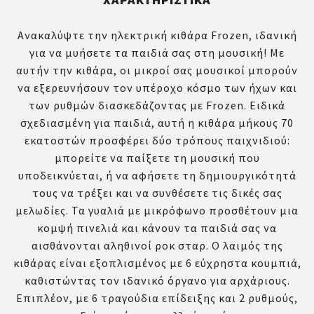
Ανακαλύψτε την ηλεκτρική κιθάρα Frozen, ιδανική
για να μυήσετε τα παιδιά σας στη μουσική! Με
αυτήν την κιθάρα, οι μικροί σας μουσικοί μπορούν
να εξερευνήσουν τον υπέροχο κόσμο των ήχων και
των ρυθμών διασκεδάζοντας με Frozen. Ειδικά
σχεδιασμένη για παιδιά, αυτή η κιθάρα μήκους 70
εκατοστών προσφέρει δύο τρόπους παιχνιδιού:
μπορείτε να παίξετε τη μουσική που
υποδεικνύεται, ή να αφήσετε τη δημιουργικότητά
τους να τρέξει και να συνθέσετε τις δικές σας
μελωδίες. Τα γυαλιά με μικρόφωνο προσθέτουν μια
κομψή πινελιά και κάνουν τα παιδιά σας να
αισθάνονται αληθινοί ροκ σταρ. Ο λαιμός της
κιθάρας είναι εξοπλισμένος με 6 εύχρηστα κουμπιά,
καθιστώντας τον ιδανικό όργανο για αρχάριους.
Επιπλέον, με 6 τραγούδια επίδειξης και 2 ρυθμούς,