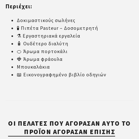
Περιέχει:
Δοκιμαστικούς σωλήνες
🧪 Πιπέτα Pasteur – Δοσομετρητή
⚗️ Εργαστηριακά εργαλεία
🧴 Ουδέτερο διαλύτη
🍊 Άρωμα πορτοκάλι
🍓 Άρωμα φράουλα
Μπουκαλάκια
📖 Εικονογραφημένο βιβλίο οδηγιών
ΟΙ ΠΕΛΆΤΕΣ ΠΟΥ ΑΓΌΡΑΣΑΝ ΑΥΤΌ ΤΟ
ΠΡΟΪΌΝ ΑΓΌΡΑΣΑΝ ΕΠΊΣΗΣ