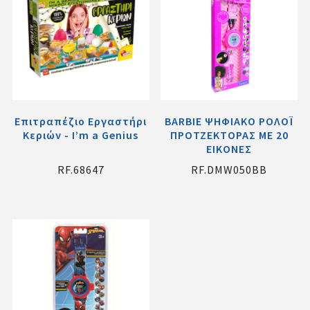
Επιτραπέζιο Εργαστήρι
BARBIE ΨΗΦΙΑΚΟ ΡΟΛΟΪ
Κεριών - I’m a Genius
ΠΡΟΤΖΕΚΤΟΡΑΣ ΜΕ 20
ΕΙΚΟΝΕΣ
RF.68647
RF.DMW050BB