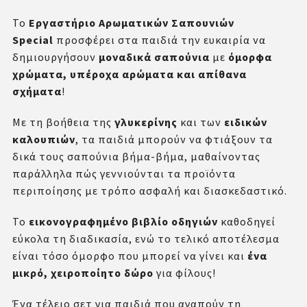
Το
Εργαστήριο Αρωματικών Σαπουνιών
Special
προσφέρει στα παιδιά την ευκαιρία να
δημιουργήσουν
μοναδικά σαπούνια
με
όμορφα
χρώματα, υπέροχα αρώματα και απίθανα
σχήματα
!
Με τη βοήθεια της
γλυκερίνης
και των
ειδικών
καλουπιών
, τα παιδιά μπορούν να φτιάξουν τα
δικά τους σαπούνια βήμα-βήμα, μαθαίνοντας
παράλληλα πώς γεννιούνται τα προϊόντα
περιποίησης με τρόπο ασφαλή και διασκεδαστικό.
Το
εικονογραφημένο βιβλίο οδηγιών
καθοδηγεί
εύκολα τη διαδικασία, ενώ το τελικό αποτέλεσμα
είναι τόσο όμορφο που μπορεί να γίνει και
ένα
μικρό, χειροποίητο δώρο
για φίλους!
Ένα τέλειο σετ για παιδιά που αγαπούν τη