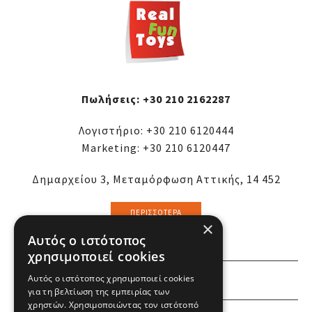
Πωλήσεις:
+30 210 2162287
Λογιστήριο:
+30 210 6120444
Marketing:
+30 210 6120447
Δημαρχείου 3, Μεταμόρφωση Αττικής, 14 452
ΠΕΡΙΣΣΌΤΕΡΑ
×
Αυτός ο ιστότοπος
χρησιμοποιεί cookies
Αυτός ο ιστότοπος χρησιμοποιεί cookies
ΕΜΕΙΣ
για τη βελτίωση της εμπειρίας των
χρηστών. Χρησιμοποιώντας τον ιστότοπό