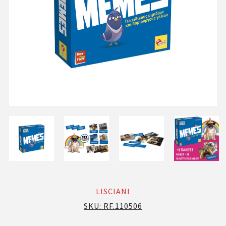
LISCIANI
SKU:
RF.110506