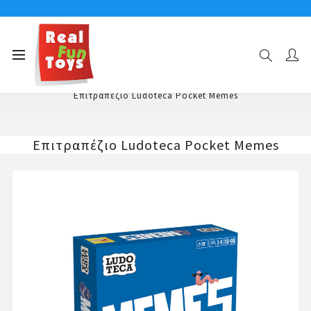
Αρχική σελίδα
Επιτραπέζια Παιχνίδια
Οικογενειακά Επιτραπέζια Παιχνίδια
Επιτραπέζιο Ludoteca Pocket Memes
Επιτραπέζιο Ludoteca Pocket Memes