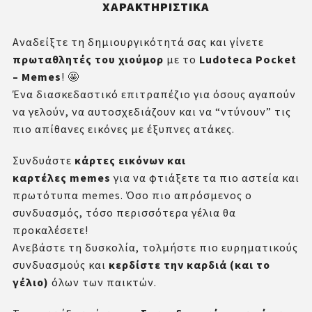
ΧΑΡΑΚΤΗΡΙΣΤΙΚΆ
Αναδείξτε τη δημιουργικότητά σας και γίνετε
πρωταθλητές του χιούμορ
με το
Ludoteca Pocket
– Memes
! 🤩
Ένα διασκεδαστικό επιτραπέζιο για όσους αγαπούν
να γελούν, να αυτοσχεδιάζουν και να “ντύνουν” τις
πιο απίθανες εικόνες με έξυπνες ατάκες.
Συνδυάστε
κάρτες εικόνων και
καρτέλες memes
για να φτιάξετε τα πιο αστεία και
πρωτότυπα memes. Όσο πιο απρόσμενος ο
συνδυασμός, τόσο περισσότερα γέλια θα
προκαλέσετε!
Ανεβάστε τη δυσκολία, τολμήστε πιο ευρηματικούς
συνδυασμούς και
κερδίστε την καρδιά (και το
γέλιο)
όλων των παικτών.