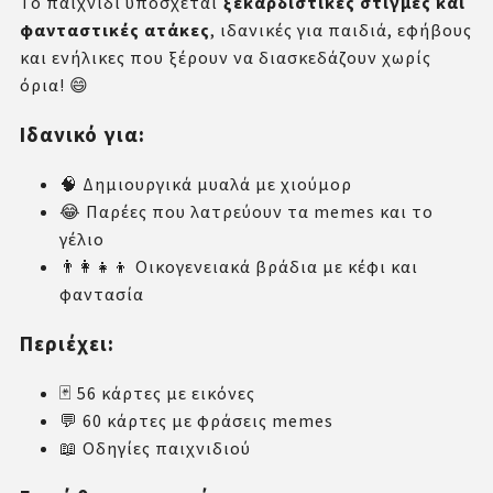
Το παιχνίδι υπόσχεται
ξεκαρδιστικές στιγμές και
φανταστικές ατάκες
, ιδανικές για παιδιά, εφήβους
και ενήλικες που ξέρουν να διασκεδάζουν χωρίς
όρια! 😄
Ιδανικό για:
🧠 Δημιουργικά μυαλά με χιούμορ
😂 Παρέες που λατρεύουν τα memes και το
γέλιο
👨‍👩‍👧‍👦 Οικογενειακά βράδια με κέφι και
φαντασία
Περιέχει:
🃏 56 κάρτες με εικόνες
💬 60 κάρτες με φράσεις memes
📖 Οδηγίες παιχνιδιού