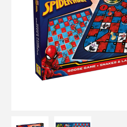
Παιχνί
έως 17
Παιχνί