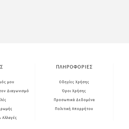
ΙΣ
ΠΛΗΡΟΦΟΡΙΕΣ
μός μου
Οδηγίες Χρήσης
τον Διαγωνισμό
Όροι Χρήσης
λές
Προσωπικά Δεδομένα
ηρωμής
Πολιτική Απορρήτου
& Αλλαγές