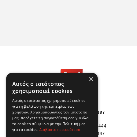
×
Αυτός ο ιστότοπος
χρησιμοποιεί cookies
Αυτός ο ιστότοπος χρησιμοποιεί cookies
για τη βελτίωση της εμπειρίας των
Πωλήσεις:
+30 210 2162287
χρηστών. Χρησιμοποιώντας τον ιστότοπό
μας, παρέχετε τη συγκατάθεσή σας για όλα
τα cookies σύμφωνα με την Πολιτική μας
Λογιστήριο:
+30 210 6120444
για τα cookies.
Διαβάστε περισσότερα
Marketing:
+30 210 6120447