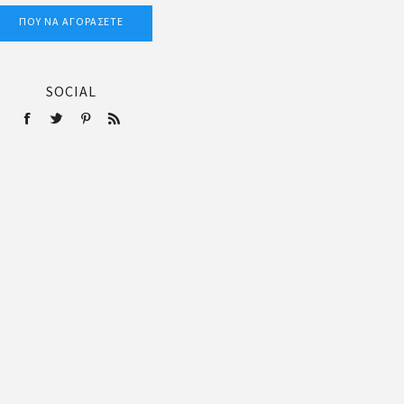
ΠΟΎ ΝΑ ΑΓΟΡΆΣΕΤΕ
SOCIAL