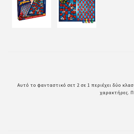
Αυτό το φανταστικό σετ 2 σε 1 περιέχει δύο κλασ
χαρακτήρες. Πα