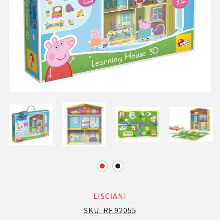
LISCIANI
SKU:
RF.92055