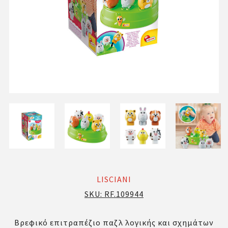
LISCIANI
SKU:
RF.109944
Βρεφικό επιτραπέζιο παζλ λογικής και σχημάτων