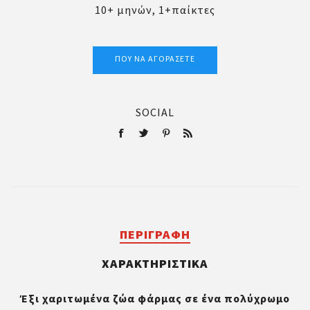
10+ μηνών, 1+παίκτες
ΠΟΎ ΝΑ ΑΓΟΡΆΣΕΤΕ
SOCIAL
ΠΕΡΙΓΡΑΦΉ
ΧΑΡΑΚΤΗΡΙΣΤΙΚΆ
Έξι χαριτωμένα ζώα φάρμας σε ένα πολύχρωμο