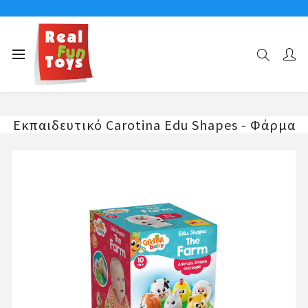
Αρχική σελίδα
ΗΛΙΚΙΕΣ
Παιχνίδια για μωρά 0 έως 1 ετών
Εκπαιδευτικό Carotina Edu Shapes - Φάρμα
Εκπαιδευτικό Carotina Edu Shapes - Φάρμα