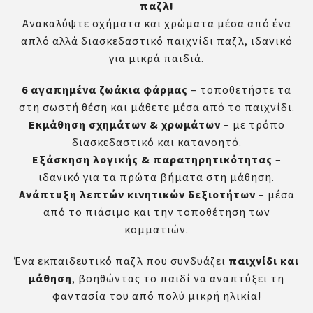
παζλ!
Ανακαλύψτε σχήματα και χρώματα μέσα από ένα
απλό αλλά διασκεδαστικό παιχνίδι παζλ, ιδανικό
για μικρά παιδιά.
6 αγαπημένα ζωάκια φάρμας
– τοποθετήστε τα
στη σωστή θέση και μάθετε μέσα από το παιχνίδι.
Εκμάθηση σχημάτων & χρωμάτων
– με τρόπο
διασκεδαστικό και κατανοητό.
Εξάσκηση λογικής & παρατηρητικότητας
–
ιδανικό για τα πρώτα βήματα στη μάθηση.
Ανάπτυξη λεπτών κινητικών δεξιοτήτων
– μέσα
από το πιάσιμο και την τοποθέτηση των
κομματιών.
Ένα εκπαιδευτικό παζλ που συνδυάζει
παιχνίδι και
μάθηση
, βοηθώντας το παιδί να αναπτύξει τη
φαντασία του από πολύ μικρή ηλικία!