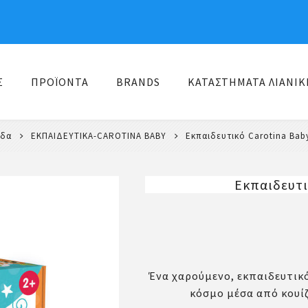
Σ
ΠΡΟΪΟΝΤΑ
BRANDS
ΚΑΤΑΣΤΉΜΑΤΑ ΛΙΑΝΙΚ
ίδα
ΕKΠΑΙΔΕΥΤΙΚΑ-CAROTINA BABY
Εκπαιδευτικό Carotina Bab
δια για μωρά 0 έως
Εκπαιδευτικά Παιχνίδια
Εκπαιδευτικά Παιχνίδια
Παιδικά Επιτραπέζια
Παιδικά Tablet
Χειροτεχνία
Μουσικά Παιχνίδια
GABBY'S DOLLHOUSE
HARIBO
Hello Kitty
Μοντεσσόρι
Παιχνίδια
Τύμπανα
Εργαστήρια &
Εκπαιδευτικά Laptop -
Παιχνίδια Ζωγραφικής
δια για παιδιά 1
Επιστημονικά Παιχνίδια
Προσχολικά
Οικογενειακά
Computers
Μουσικά Παιχνίδια
Εκπαιδευτι
BIE
FROZEN
Παιδικά Βιβλία
Paw Patrol
ετών
Εκπαιδευτικά Παιχνίδια
Επιτραπέζια Παιχνίδια
Μικρόφωνα - Καραόκε
Επιτραπέζια Παιχνίδια
Παιδικά Walkie Talkies
Δραστηριοτήτων
δια για παιδιά 2
Εκπαιδευτικά Παιχνίδια
Παιδικά Puzzle
Μουσικά Παιχνίδια
Ηλεκτρονικά Παιδικά
Παιδικες Κονσόλες
Σακίδια Ζωγραφικής
ετών
με Γράμματα και
Ντραμς
NIE MOUSE
CAROTINA BABY
SLUMI SCIE
Παιχνίδια & Gadgets
Αριθμούς
Παιδικά Ηχεία και
Προτζέκτορες
δια για παιδιά 3
Μουσικά Παιχνίδια
Παιχνίδια Κατασκευών -
Ακουστικά
Ζωγραφικής
ετών
Εκπαιδευτικά Παιχνίδια
Κιθάρες
Δημιουργίας
Γνώσεων
Επιτραπέζια Παιδικά
Παιχνίδια Ομορφιάς
δια για παιδιά 5
Ένα χαρούμενο, εκπαιδευτικό
Μουσικά Παιχνίδια
Μουσικά Παιχνίδια
Φωτιστικά
ετών
Αρμόνια
κόσμο μέσα από κουίζ