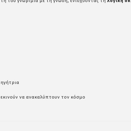
ώτη του γνωριμία με τη γνώση, ενισχύοντας τη
λογική σκ
δηγήτρια
 ξεκινούν να ανακαλύπτουν τον κόσμο