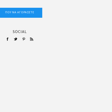
ΠΟΎ ΝΑ ΑΓΟΡΆΣΕΤΕ
SOCIAL