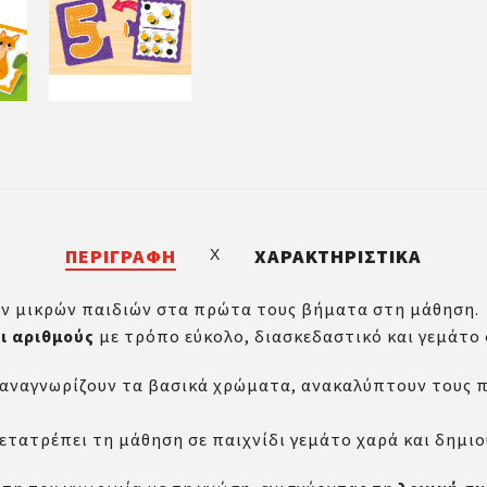
ΠΕΡΙΓΡΑΦΉ
ΧΑΡΑΚΤΗΡΙΣΤΙΚΆ
των μικρών παιδιών στα πρώτα τους βήματα στη μάθηση.
ι αριθμούς
με τρόπο εύκολο, διασκεδαστικό και γεμάτο
ά αναγνωρίζουν τα βασικά χρώματα, ανακαλύπτουν τους 
ετατρέπει τη μάθηση σε παιχνίδι γεμάτο χαρά και δημι