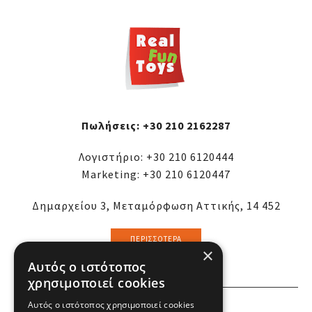
Πωλήσεις:
+30 210 2162287
Λογιστήριο:
+30 210 6120444
Marketing:
+30 210 6120447
Δημαρχείου 3, Μεταμόρφωση Αττικής, 14 452
ΠΕΡΙΣΣΌΤΕΡΑ
×
Αυτός ο ιστότοπος
χρησιμοποιεί cookies
ΕΜΕΙΣ
Αυτός ο ιστότοπος χρησιμοποιεί cookies