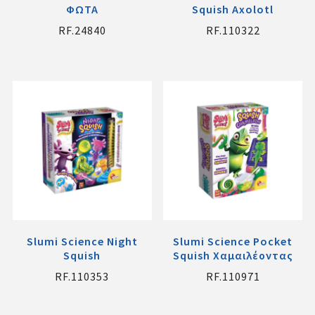
ΦΩΤΑ
Squish Axolotl
RF.24840
RF.110322
Slumi Science Night
Slumi Science Pocket
Squish
Squish Χαμαιλέοντας
RF.110353
RF.110971