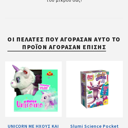
του μικρού σας!
ΟΙ ΠΕΛΆΤΕΣ ΠΟΥ ΑΓΌΡΑΣΑΝ ΑΥΤΌ ΤΟ
ΠΡΟΪΌΝ ΑΓΌΡΑΣΑΝ ΕΠΊΣΗΣ
UNICORN ΜΕ ΗΧΟΥΣ ΚΑΙ
Slumi Science Pocket