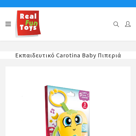
Αρχική σελίδα
ΗΛΙΚΙΕΣ
Παιχνίδια για μωρά 0 έως 1 ετών
Εκπαιδευτικό Carotina Baby Πιπεριά
Εκπαιδευτικό Carotina Baby Πιπεριά