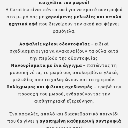
παιχνίδια του μωρού!
Η Carotina είναι πάντα εκεί για να κρατά συντροφιά
στο μωρό σας με
χαρούμενες μελωδίες και απαλά
ηχητικά εφέ
που διεγείρουν την ακοή και φέρνει
χαμόγελα.
Ασφαλείς κρίκοι οδοντοφυΐας
– ειδικά
σχεδιασμένοι για να ανακουφίζουν τα ούλα κατά
την περίοδο της οδοντοφυΐας.
Νανουρίσματα με ένα άγγιγμα
– πατώντας τη
μουσική νότα, το μωρό σας απολαμβάνει γλυκές
μελωδίες που το χαλαρώνουν και το ηρεμούν.
Πολύχρωμος και φιλικός σχεδιασμός
– τραβά την
προσοχή του μωρού, ενθαρρύνοντας την
αισθητηριακή εξερεύνηση.
Ένα ασφαλές, απαλό και διασκεδαστικό παιχνίδι
που θα γίνει η
αγαπημένη καθημερινή συντροφιά