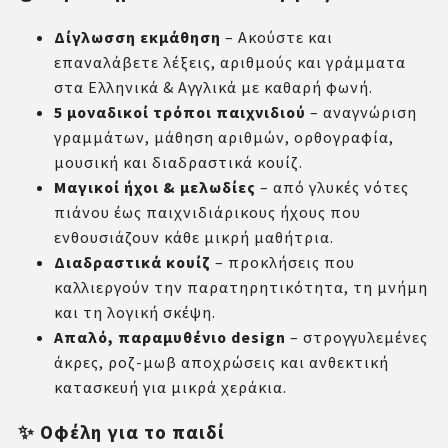
Δίγλωσση εκμάθηση
– Ακούστε και
επαναλάβετε λέξεις, αριθμούς και γράμματα
στα Ελληνικά & Αγγλικά με καθαρή φωνή.
5 μοναδικοί τρόποι παιχνιδιού
– αναγνώριση
γραμμάτων, μάθηση αριθμών, ορθογραφία,
μουσική και διαδραστικά κουίζ.
Μαγικοί ήχοι & μελωδίες
– από γλυκές νότες
πιάνου έως παιχνιδιάρικους ήχους που
ενθουσιάζουν κάθε μικρή μαθήτρια.
Διαδραστικά κουίζ
– προκλήσεις που
καλλιεργούν την παρατηρητικότητα, τη μνήμη
και τη λογική σκέψη.
Απαλό, παραμυθένιο design
– στρογγυλεμένες
άκρες, ροζ-μωβ αποχρώσεις και ανθεκτική
κατασκευή για μικρά χεράκια.
✨ Οφέλη για το παιδί