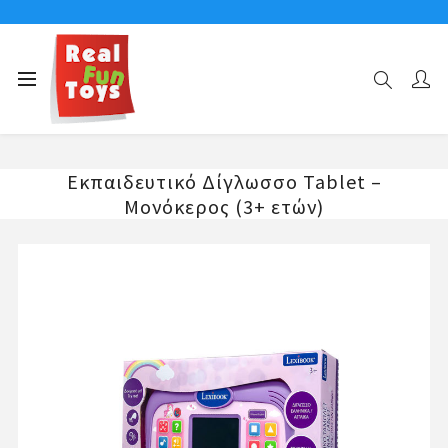
Αρχική σελίδα
ΧΑΡΑΚΤΗΡΕΣ
UNICORN
Εκπαιδευτικό Δίγλωσσο Tablet – Μονόκερος (3+ ετών)
Εκπαιδευτικό Δίγλωσσο Tablet –
Μονόκερος (3+ ετών)