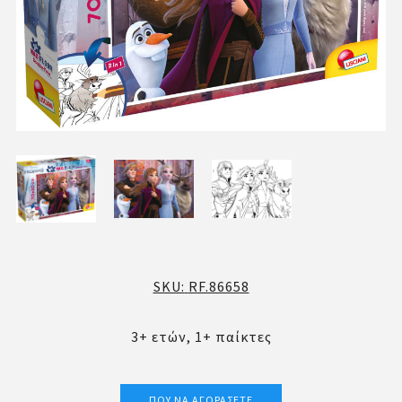
SKU:
RF.86658
3+ ετών, 1+ παίκτες
ΠΟΎ ΝΑ ΑΓΟΡΆΣΕΤΕ