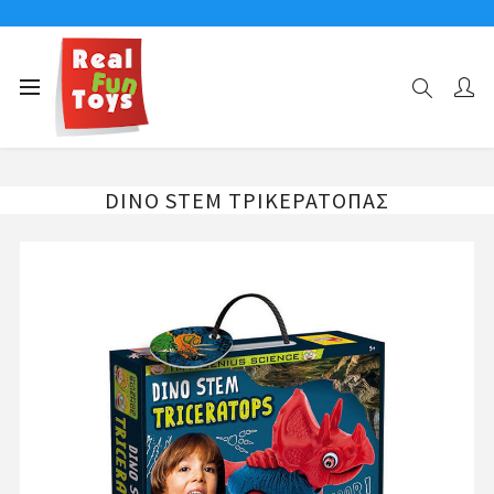
Αρχική σελίδα
ΔΕΙΝΟΣΑΥΡΟΙ-STEM-ΚΑΤΑΣΚΕΥΕΣ
DINO STEM ΤΡΙΚΕΡΑΤΟΠΑΣ
DINO STEM ΤΡΙΚΕΡΑΤΟΠΑΣ