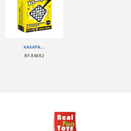
ΧΑΛΑΡΑ...
RF.84692