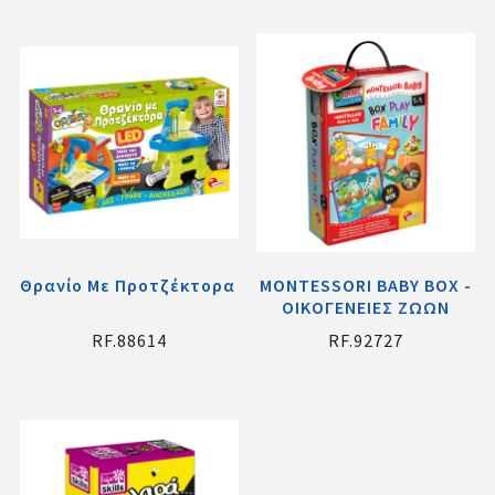
Θρανίο Με Προτζέκτορα Led
MONTESSORI BABY BOX -
ΟΙΚΟΓΕΝΕΙΕΣ ΖΩΩΝ
RF.88614
RF.92727