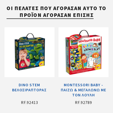
ΟΙ ΠΕΛΆΤΕΣ ΠΟΥ ΑΓΌΡΑΣΑΝ ΑΥΤΌ ΤΟ
ΠΡΟΪΌΝ ΑΓΌΡΑΣΑΝ ΕΠΊΣΗΣ
DINO STEM
MONTESSORI BABY -
ΒΕΛΟΣΙΡΑΠΤΟΡΑΣ
ΠΑΙΖΩ & ΜΕΓΑΛΩΝΩ ΜΕ
ΤΟΝ ΛΟΥΛΗ
RF.92413
RF.92789