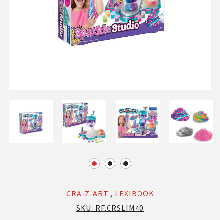
CRA-Z-ART
,
LEXIBOOK
SKU:
RF.CRSLIM40