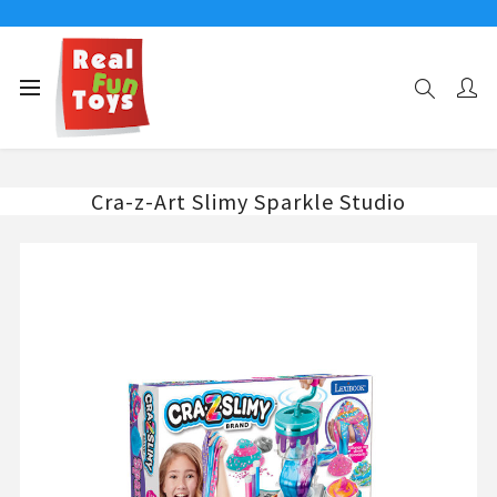
Αρχική σελίδα
ΧΕΙΡΟΤΕΧΝΙΑ-ΖΩΓΡΑΦΙΚΗ-ΟΜΟΡΦΙΑ
ΧΕΙΡΟΤΕΧΝΙΑ
Cra-z-Art Slimy Sparkle Studio
Cra-z-Art Slimy Sparkle Studio