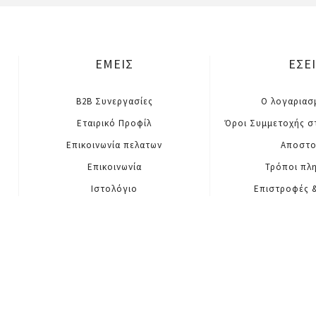
ΕΜΕΙΣ
ΕΣΕ
B2B Συνεργασίες
Ο λογαριασ
Εταιρικό Προφίλ
Όροι Συμμετοχής σ
Επικοινωνία πελατων
Αποστο
Επικοινωνία
Τρόποι πλ
Ιστολόγιο
Επιστροφές 