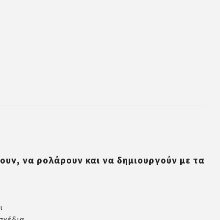
ουν, να ρολάρουν και να δημιουργούν με τα
ι
σχέδια