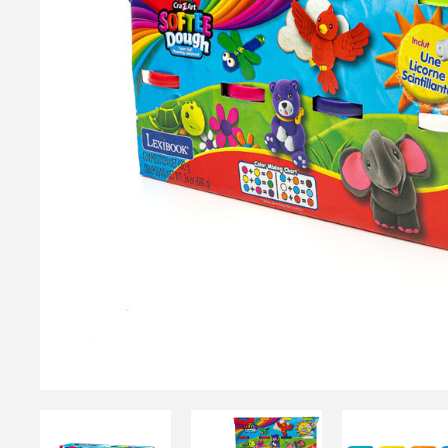
Παιχνί
έως 17
Παιχνί