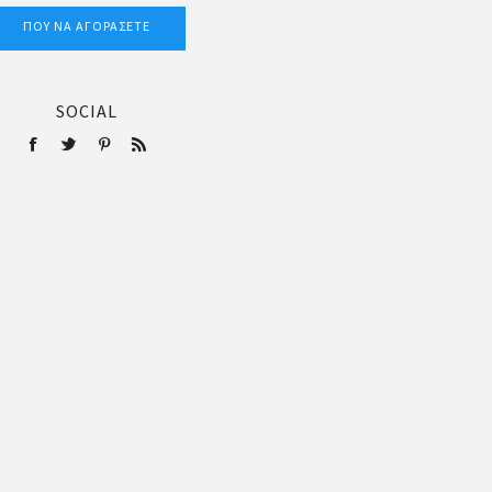
ΠΟΎ ΝΑ ΑΓΟΡΆΣΕΤΕ
SOCIAL