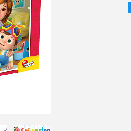
Βρεφικά Παιχνίδια
Παιδικά Ρολόγια
δια για παιδιά 7
Μουσικά Dance Mat
Ξυπνητήρια
 ετών
Τηλεκατευθυνόμενα
Παιχνίδια
Παιδικές Κάμερες
δια για ενήλικες
Λούτρινα