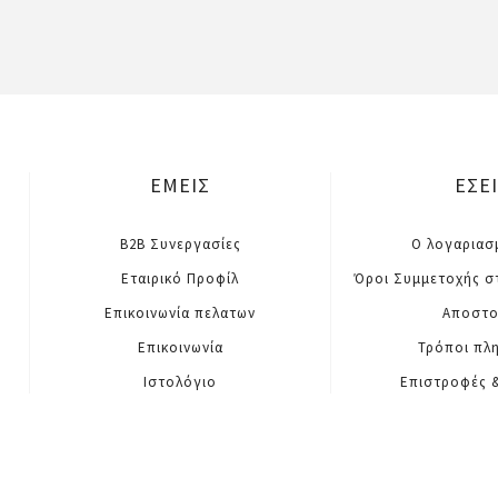
ΕΜΕΙΣ
ΕΣΕ
B2B Συνεργασίες
Ο λογαριασ
Εταιρικό Προφίλ
Όροι Συμμετοχής σ
Επικοινωνία πελατων
Αποστο
Επικοινωνία
Τρόποι πλ
Ιστολόγιο
Επιστροφές 