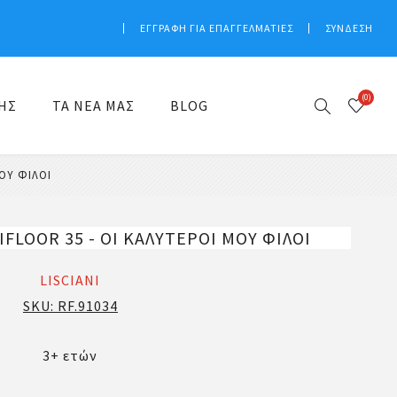
ΕΓΓΡΑΦΉ ΓΙΑ ΕΠΑΓΓΕΛΜΑΤΊΕΣ
ΣΎΝΔΕΣΗ
(0)
ΉΣ
ΤΑ ΝΈΑ ΜΑΣ
BLOG
ΟΥ ΦΙΛΟΙ
Lilo και Stitch
FLOOR 35 - ΟΙ ΚΑΛΥΤΕΡΟΙ ΜΟΥ ΦΙΛΟΙ
SPIDERMAN
LISCIANI
NCE
SKU:
RF.91034
3+ ετών