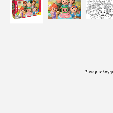
Συναρμολογήσ