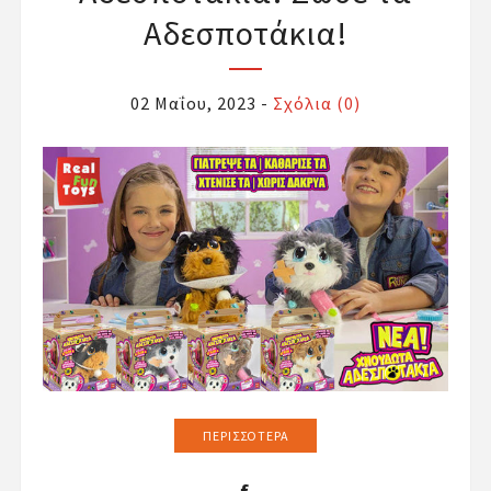
Αδεσποτάκια!
02 Μαΐου, 2023
-
Σχόλια (0)
ΠΕΡΙΣΣΌΤΕΡΑ