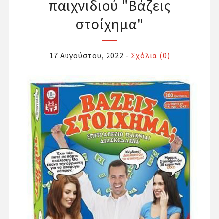
παιχνιδιού "Βάζεις
στοίχημα"
17 Αυγούστου, 2022
-
Σχόλια (0)