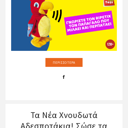
ΠΕΡΙΣΣΌΤΕΡΑ
Τα Νέα Χνουδωτά
Αδεσποτάκια! Σώσε τα