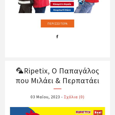
ΠΕΡΙΣΣΌΤΕΡΑ
🦜Ripetix, Ο Παπαγάλος
που Μιλάει & Περπατάει
03 Μαΐου, 2023
-
Σχόλια (0)