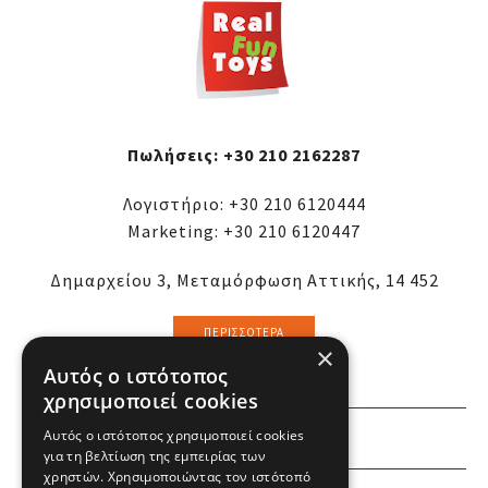
Πωλήσεις:
+30 210 2162287
Λογιστήριο:
+30 210 6120444
Marketing:
+30 210 6120447
Δημαρχείου 3, Μεταμόρφωση Αττικής, 14 452
ΠΕΡΙΣΣΌΤΕΡΑ
×
Αυτός ο ιστότοπος
χρησιμοποιεί cookies
ΕΜΕΙΣ
Αυτός ο ιστότοπος χρησιμοποιεί cookies
για τη βελτίωση της εμπειρίας των
χρηστών. Χρησιμοποιώντας τον ιστότοπό