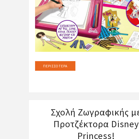
ΠΕΡΙΣΣΌΤΕΡΑ
Σχολή Ζωγραφικής μ
Προτζέκτορα Disney
Princess!