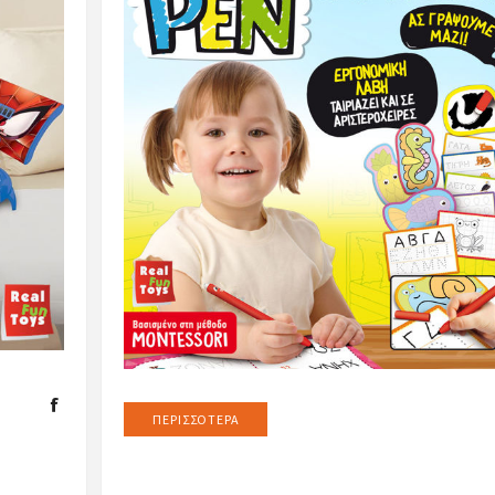
ΠΕΡΙΣΣΌΤΕΡΑ