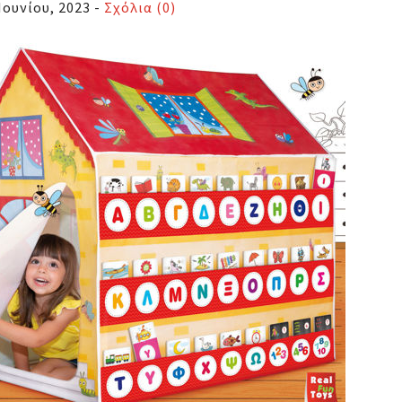
Βρεφικά Παιχνίδια
Παιδικά Ρολόγια
δια για παιδιά 7
Μουσικά Dance Mat
Ιουνίου, 2023
-
Σχόλια (0)
Ξυπνητήρια
 ετών
Τηλεκατευθυνόμενα
Παιχνίδια
Παιδικές Κάμερες
δια για ενήλικες
Λούτρινα