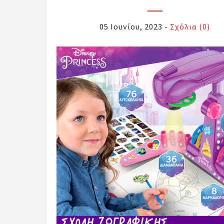
05 Ιουνίου, 2023
-
Σχόλια (0)