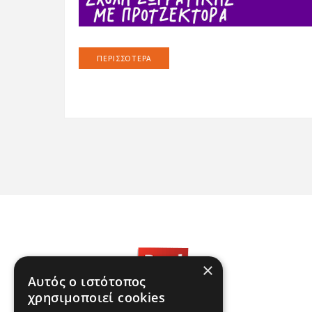
ΠΕΡΙΣΣΌΤΕΡΑ
×
Αυτός ο ιστότοπος
χρησιμοποιεί cookies