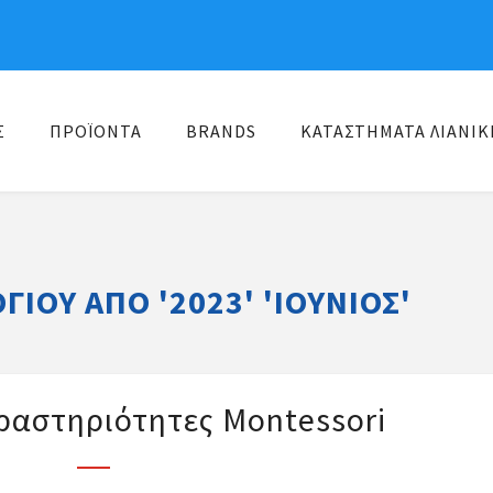
Σ
ΠΡΟΪΟΝΤΑ
BRANDS
ΚΑΤΑΣΤΉΜΑΤΑ ΛΙΑΝΙΚ
δια για μωρά 0 έως
Εκπαιδευτικά Παιχνίδια
Εκπαιδευτικά Παιχνίδια
Παιδικά Επιτραπέζια
Παιδικά Tablet
Χειροτεχνία
Μουσικά Παιχνίδια
GABBY'S DOLLHOUSE
HARIBO
Hello Kitty
Μοντεσσόρι
Παιχνίδια
Τύμπανα
Εργαστήρια &
Εκπαιδευτικά Laptop -
Παιχνίδια Ζωγραφικής
δια για παιδιά 1
Επιστημονικά Παιχνίδια
Προσχολικά
Οικογενειακά
Computers
Μουσικά Παιχνίδια
ΓΊΟΥ ΑΠΌ '2023' 'ΙΟΎΝΙΟΣ'
BIE
FROZEN
Παιδικά Βιβλία
Paw Patrol
ετών
Εκπαιδευτικά Παιχνίδια
Επιτραπέζια Παιχνίδια
Μικρόφωνα - Καραόκε
Επιτραπέζια Παιχνίδια
Παιδικά Walkie Talkies
Δραστηριοτήτων
δια για παιδιά 2
Εκπαιδευτικά Παιχνίδια
Παιδικά Puzzle
Μουσικά Παιχνίδια
Ηλεκτρονικά Παιδικά
Παιδικες Κονσόλες
Σακίδια Ζωγραφικής
ετών
με Γράμματα και
Ντραμς
NIE MOUSE
CAROTINA BABY
SLUMI SCIE
Παιχνίδια & Gadgets
Αριθμούς
Παιδικά Ηχεία και
Προτζέκτορες
δια για παιδιά 3
Μουσικά Παιχνίδια
Παιχνίδια Κατασκευών -
Ακουστικά
Ζωγραφικής
ετών
Εκπαιδευτικά Παιχνίδια
Κιθάρες
Δραστηριότητες Montessori
Δημιουργίας
Γνώσεων
Επιτραπέζια Παιδικά
Παιχνίδια Ομορφιάς
δια για παιδιά 5
Μουσικά Παιχνίδια
Μουσικά Παιχνίδια
Φωτιστικά
ετών
Αρμόνια