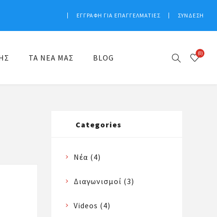
ΕΓΓΡΑΦΉ ΓΙΑ ΕΠΑΓΓΕΛΜΑΤΊΕΣ
ΣΎΝΔΕΣΗ
(0)
ΉΣ
ΤΑ ΝΈΑ ΜΑΣ
BLOG
Lilo και Stitch
Categories
SPIDERMAN
Νέα (4)
NCE
Διαγωνισμοί (3)
Videos (4)