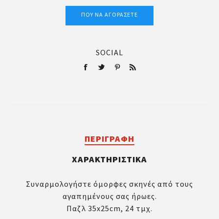
ΠΟΎ ΝΑ ΑΓΟΡΆΣΕΤΕ
SOCIAL
ΠΕΡΙΓΡΑΦΉ
ΧΑΡΑΚΤΗΡΙΣΤΙΚΆ
Συναρμολογήστε όμορφες σκηνές από τους
αγαπημένους σας ήρωες.
Παζλ 35x25cm, 24 τμχ.