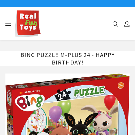
Αρχική σελίδα
ΧΑΡΑΚΤΗΡΕΣ
B!NG
BING PUZZLE M-PLUS 24 - HAPPY BIRTHDAY!
BING PUZZLE M-PLUS 24 - HAPPY
BIRTHDAY!