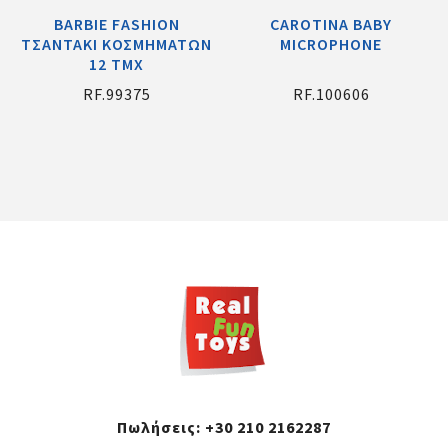
ΒΑRΒΙΕ FΑSΗΙΟΝ
CAROTINA BABY
ΤΣΑΝΤΑΚΙ ΚΟΣΜΗΜΑΤΩΝ
MICROPHONE
12 TMX
RF.99375
RF.100606
Πωλήσεις:
+30 210 2162287