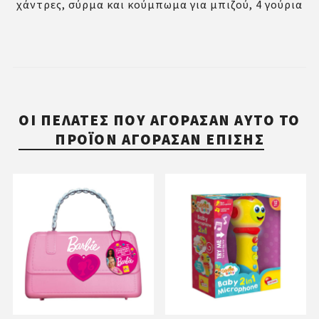
χάντρες, σύρμα και κούμπωμα για μπιζού, 4 γούρια
ΟΙ ΠΕΛΆΤΕΣ ΠΟΥ ΑΓΌΡΑΣΑΝ ΑΥΤΌ ΤΟ
ΠΡΟΪΌΝ ΑΓΌΡΑΣΑΝ ΕΠΊΣΗΣ