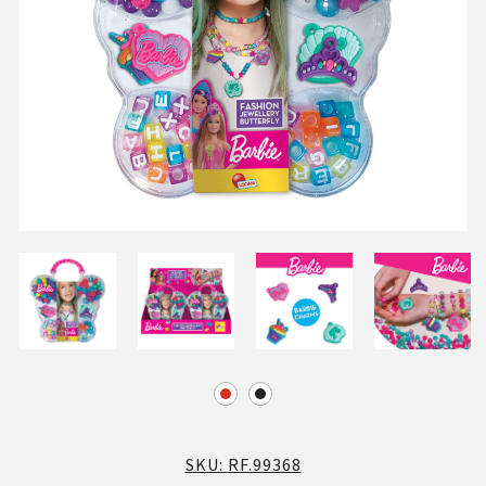
SKU:
RF.99368