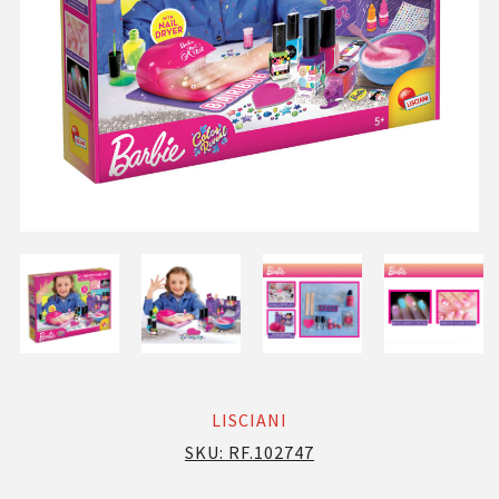
LISCIANI
SKU:
RF.102747