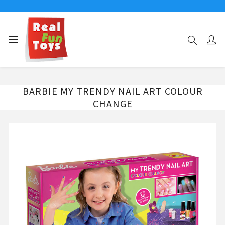
Αρχική σελίδα
Παιχνίδια Κατασκευών - Δημιουργίας
BARBIE MY TRENDY NAIL ART COLOUR CHANGE
BARBIE MY TRENDY NAIL ART COLOUR
CHANGE