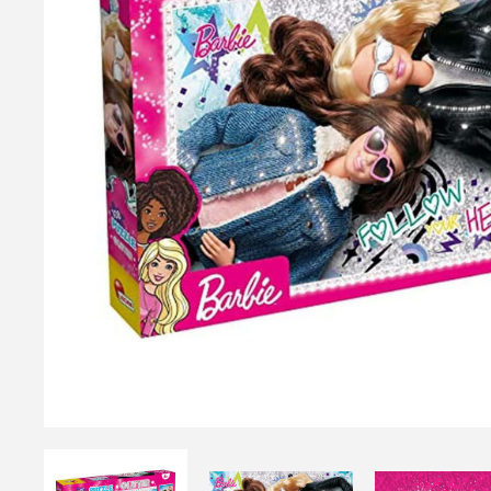
Παιχνί
έως 17
Παιχνί