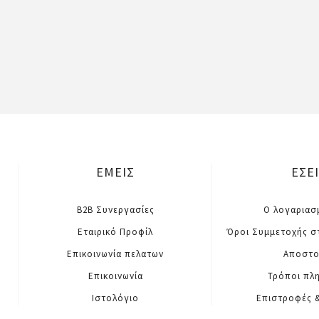
ΕΜΕΙΣ
ΕΣΕ
B2B Συνεργασίες
Ο λογαριασ
Εταιρικό Προφίλ
Όροι Συμμετοχής σ
Επικοινωνία πελατων
Αποστο
Επικοινωνία
Τρόποι πλ
Ιστολόγιο
Επιστροφές 