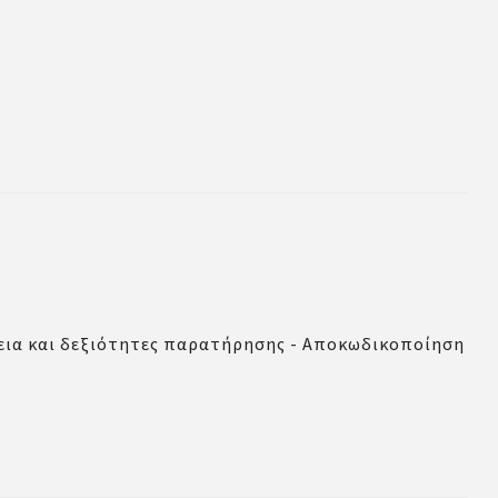
γεια και δεξιότητες παρατήρησης - Αποκωδικοποίηση