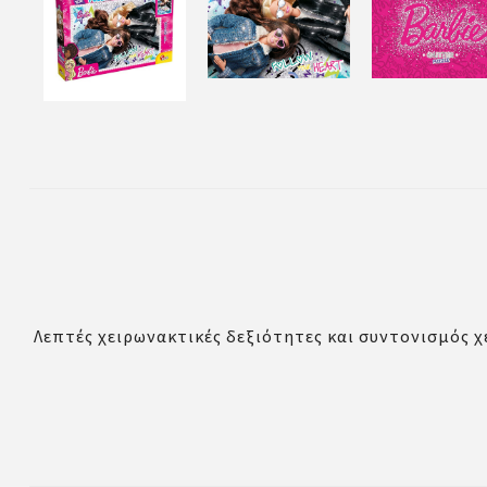
Λεπτές χειρωνακτικές δεξιότητες και συντονισμός 