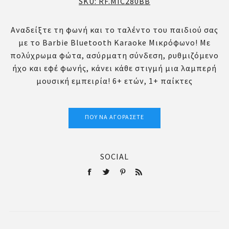
SKU:
RF.MIC280BB
Αναδείξτε τη φωνή και το ταλέντο του παιδιού σας
με το Barbie Bluetooth Karaoke Μικρόφωνο! Με
πολύχρωμα φώτα, ασύρματη σύνδεση, ρυθμιζόμενο
ήχο και εφέ φωνής, κάνει κάθε στιγμή μια λαμπερή
μουσική εμπειρία! 6+ ετών, 1+ παίκτες
ΠΟΎ ΝΑ ΑΓΟΡΆΣΕΤΕ
SOCIAL