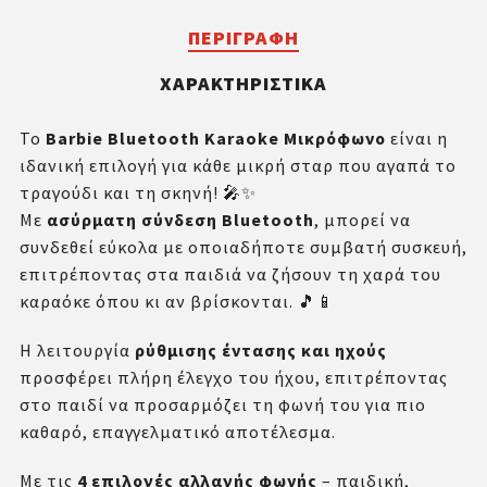
ΠΕΡΙΓΡΑΦΉ
ΧΑΡΑΚΤΗΡΙΣΤΙΚΆ
Το
Barbie Bluetooth Karaoke Μικρόφωνο
είναι η
ιδανική επιλογή για κάθε μικρή σταρ που αγαπά το
τραγούδι και τη σκηνή! 🎤✨
Με
ασύρματη σύνδεση Bluetooth
, μπορεί να
συνδεθεί εύκολα με οποιαδήποτε συμβατή συσκευή,
επιτρέποντας στα παιδιά να ζήσουν τη χαρά του
καραόκε όπου κι αν βρίσκονται. 🎵📱
Η λειτουργία
ρύθμισης έντασης και ηχούς
προσφέρει πλήρη έλεγχο του ήχου, επιτρέποντας
στο παιδί να προσαρμόζει τη φωνή του για πιο
καθαρό, επαγγελματικό αποτέλεσμα.
Με τις
4 επιλογές αλλαγής φωνής
– παιδική,