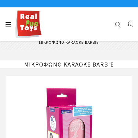
Αρχική σελίδα
Μουσικά Παιχνίδια
Μουσικά Παιχνίδια Μικρόφωνα - Καραόκε
ΜΙΚΡΟΦΩΝΟ KARAOKE BARBIE
ΜΙΚΡΟΦΩΝΟ KARAOKE BARBIE