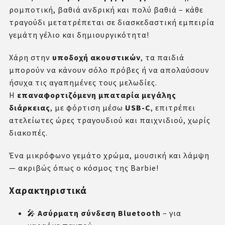
ρομποτική, βαθιά ανδρική και πολύ βαθιά – κάθε
τραγούδι μετατρέπεται σε διασκεδαστική εμπειρία
γεμάτη γέλιο και δημιουργικότητα!
Χάρη στην
υποδοχή ακουστικών
, τα παιδιά
μπορούν να κάνουν σόλο πρόβες ή να απολαύσουν
ήσυχα τις αγαπημένες τους μελωδίες.
Η
επαναφορτιζόμενη μπαταρία μεγάλης
διάρκειας
, με φόρτιση μέσω
USB-C
, επιτρέπει
ατελείωτες ώρες τραγουδιού και παιχνιδιού, χωρίς
διακοπές.
Ένα μικρόφωνο γεμάτο χρώμα, μουσική και λάμψη
— ακριβώς όπως ο κόσμος της Barbie!
Χαρακτηριστικά
🎤
Ασύρματη σύνδεση Bluetooth
– για