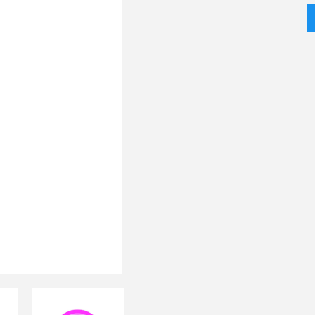
Βρεφικά Παιχνίδια
Παιδικά Ρολόγια
δια για παιδιά 7
Μουσικά Dance Mat
Ξυπνητήρια
 ετών
Τηλεκατευθυνόμενα
Παιχνίδια
Παιδικές Κάμερες
δια για ενήλικες
Λούτρινα