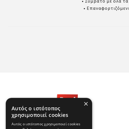
• Συμβατό με όλα τα
• Επαναφορτιζόμενη
×
Αυτός ο ιστότοπος
χρησιμοποιεί cookies
Αυτός ο ιστότοπος χρησιμοποιεί cookies