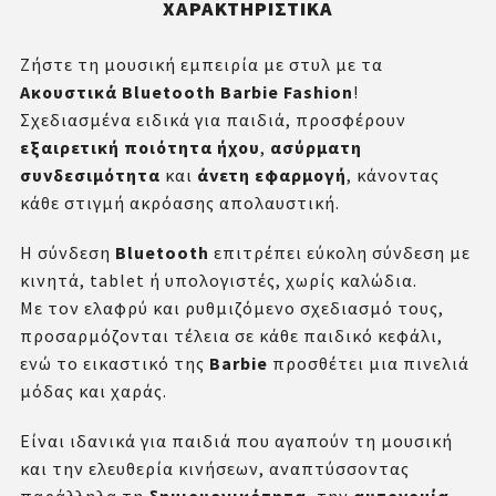
ΧΑΡΑΚΤΗΡΙΣΤΙΚΆ
Ζήστε τη μουσική εμπειρία με στυλ με τα
Ακουστικά Bluetooth Barbie Fashion
!
Σχεδιασμένα ειδικά για παιδιά, προσφέρουν
εξαιρετική ποιότητα ήχου
,
ασύρματη
συνδεσιμότητα
και
άνετη εφαρμογή
, κάνοντας
κάθε στιγμή ακρόασης απολαυστική.
Η σύνδεση
Bluetooth
επιτρέπει εύκολη σύνδεση με
κινητά, tablet ή υπολογιστές, χωρίς καλώδια.
Με τον ελαφρύ και ρυθμιζόμενο σχεδιασμό τους,
προσαρμόζονται τέλεια σε κάθε παιδικό κεφάλι,
ενώ το εικαστικό της
Barbie
προσθέτει μια πινελιά
μόδας και χαράς.
Είναι ιδανικά για παιδιά που αγαπούν τη μουσική
και την ελευθερία κινήσεων, αναπτύσσοντας