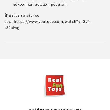
εύκολη και ασφαλή ρύθμιση.
🎬 Δείτε το βίντεο
εδώ:
https://www.youtube.com/watch?v=Gv4-
c50aiwg
Πωλήσεις:
+30 210 2162287