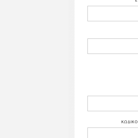
Ε
Παιχνί
έως 17
Παιχνί
ΚΩΔΙΚΌ