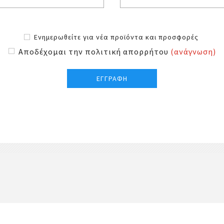
Ενημερωθείτε για νέα προϊόντα και προσφορές
Αποδέχομαι την πολιτική απορρήτου
(ανάγνωση)