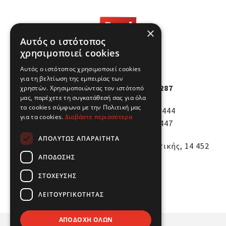
×
Αυτός ο ιστότοπος
χρησιμοποιεί cookies
Αυτός ο ιστότοπος χρησιμοποιεί cookies
για τη βελτίωση της εμπειρίας των
Πωλήσεις:
+30 210 2162287
χρηστών. Χρησιμοποιώντας τον ιστότοπό
μας, παρέχετε τη συγκατάθεσή σας για όλα
τα cookies σύμφωνα με την Πολιτική μας
Λογιστήριο:
+30 210 6120444
για τα cookies.
Διαβάστε περισσότερα
Marketing:
+30 210 6120447
ΑΠΟΛΎΤΩΣ ΑΠΑΡΑΊΤΗΤΑ
Δημαρχείου 3, Μεταμόρφωση Αττικής, 14 452
ΑΠΌΔΟΣΗΣ
ΠΕΡΙΣΣΌΤΕΡΑ
ΣΤΌΧΕΥΣΗΣ
ΛΕΙΤΟΥΡΓΙΚΌΤΗΤΑΣ
ΑΠΟΔΟΧΉ ΌΛΩΝ