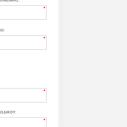
ΟΙΝΩΝΊΑΣ:
ΝΟ:
ΚΩΔΙΚΟΎ: