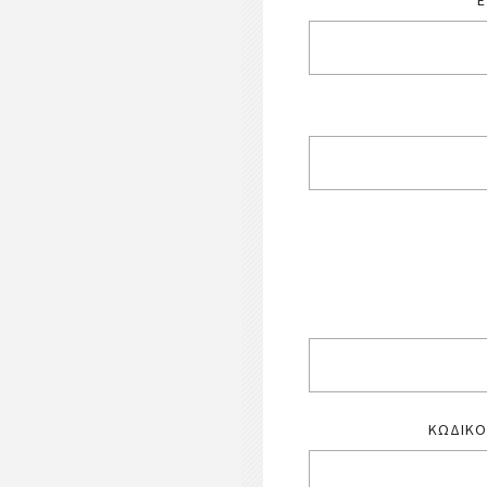
Ε
Παιχνί
έως 17
Παιχνί
ΚΩΔΙΚΌ