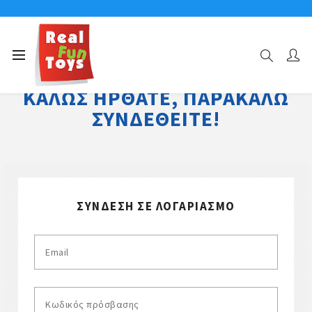
ΚΑΛΏΣ ΉΡΘΑΤΕ, ΠΑΡΑΚΑΛΏ
ΣΥΝΔΕΘΕΊΤΕ!
ΣΎΝΔΕΣΗ ΣΕ ΛΟΓΑΡΙΑΣΜΌ