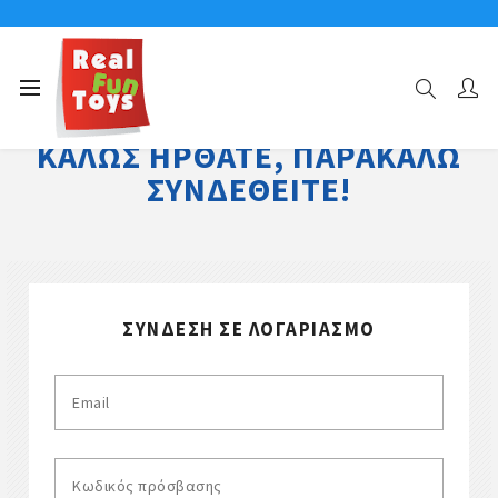
ΚΑΛΏΣ ΉΡΘΑΤΕ, ΠΑΡΑΚΑΛΏ
ΣΥΝΔΕΘΕΊΤΕ!
ΣΎΝΔΕΣΗ ΣΕ ΛΟΓΑΡΙΑΣΜΌ