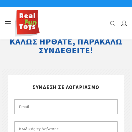
ΚΑΛΏΣ ΉΡΘΑΤΕ, ΠΑΡΑΚΑΛΏ
ΣΥΝΔΕΘΕΊΤΕ!
ΣΎΝΔΕΣΗ ΣΕ ΛΟΓΑΡΙΑΣΜΌ