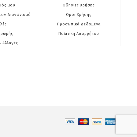
μός μου
Οδηγίες Χρήσης
τον Διαγωνισμό
Όροι Χρήσης
λές
Προσωπικά Δεδομένα
ηρωμής
Πολιτική Απορρήτου
& Αλλαγές