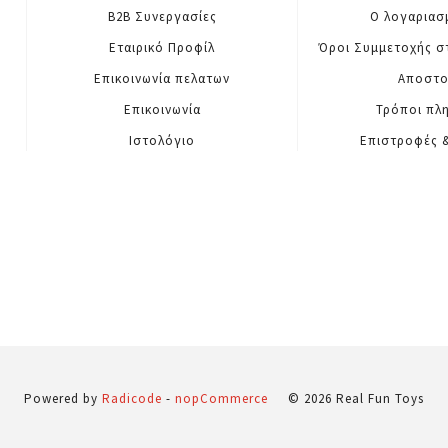
B2B Συνεργασίες
Ο λογαριασ
Εταιρικό Προφίλ
Όροι Συμμετοχής σ
Επικοινωνία πελατων
Αποστο
Επικοινωνία
Τρόποι πλ
Ιστολόγιο
Επιστροφές 
Powered by
Radicode
-
nopCommerce
© 2026 Real Fun Toys