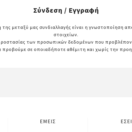
Σύνδεση / Εγγραφή
 της μεταξύ μας συνδιαλλαγής είναι η γνωστοποίηση α
στοιχείων.
προστασίας των προσωπικών δεδομένων που προβλέποντα
α προβούμε σε οποιαδήποτε αθέμιτη και χωρίς την προη
ΕΜΕΙΣ
ΕΣΕ