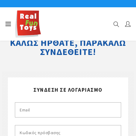
ΚΑΛΏΣ ΉΡΘΑΤΕ, ΠΑΡΑΚΑΛΏ
ΣΥΝΔΕΘΕΊΤΕ!
ΣΎΝΔΕΣΗ ΣΕ ΛΟΓΑΡΙΑΣΜΌ