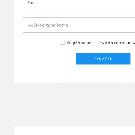
Παιχνί
έως 17
Παιχνί
Θυμήσου με
Ξεχάσατε τον κω