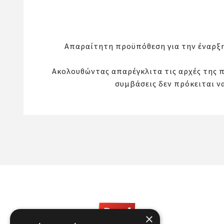
Απαραίτητη προϋπόθεση για την έναρξη
Ακολουθώντας απαρέγκλιτα τις αρχές της 
συμβάσεις δεν πρόκειται ν
×