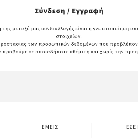
Σύνδεση / Εγγραφή
 της μεταξύ μας συνδιαλλαγής είναι η γνωστοποίηση α
στοιχείων.
προστασίας των προσωπικών δεδομένων που προβλέποντα
α προβούμε σε οποιαδήποτε αθέμιτη και χωρίς την προη
ΕΜΕΙΣ
ΕΣΕ