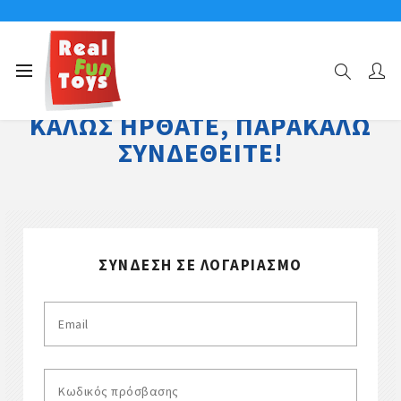
ΚΑΛΏΣ ΉΡΘΑΤΕ, ΠΑΡΑΚΑΛΏ
ΣΥΝΔΕΘΕΊΤΕ!
ΣΎΝΔΕΣΗ ΣΕ ΛΟΓΑΡΙΑΣΜΌ