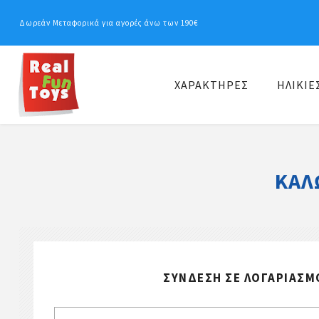
Δωρεάν Μεταφορικά για αγορές άνω των 190€
ΧΑΡΑΚΤΗΡΕΣ
ΗΛΙΚΙΕ
Παιχνί
Cra-z-Art
1 ετών
ΚΑΛ
Παιχνί
PEPPA
BAR
έως 2 
Παιχνί
έως 3 
MICKEY MOUSE
MIN
Παιχνί
έως 5 
ΣΎΝΔΕΣΗ ΣΕ ΛΟΓΑΡΙΑΣΜ
Παιχνί
έως 7 