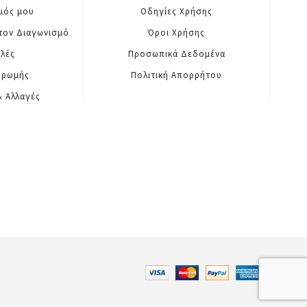
μός μου
Οδηγίες Χρήσης
τον Διαγωνισμό
Όροι Χρήσης
λές
Προσωπικά Δεδομένα
ηρωμής
Πολιτική Απορρήτου
& Αλλαγές