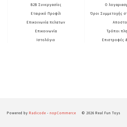
B2B Συνεργασίες
Ο λογαριασ
Εταιρικό Προφίλ
Όροι Συμμετοχής σ
Επικοινωνία πελατων
Αποστο
Επικοινωνία
Τρόποι πλ
Ιστολόγιο
Επιστροφές 
Powered by
Radicode
-
nopCommerce
© 2026 Real Fun Toys