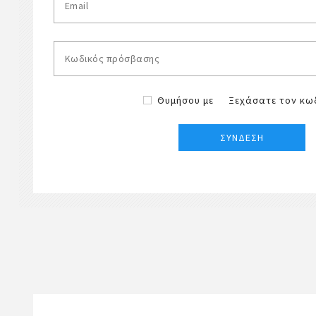
Παιχνί
έως 17
Παιχνί
Θυμήσου με
Ξεχάσατε τον κω