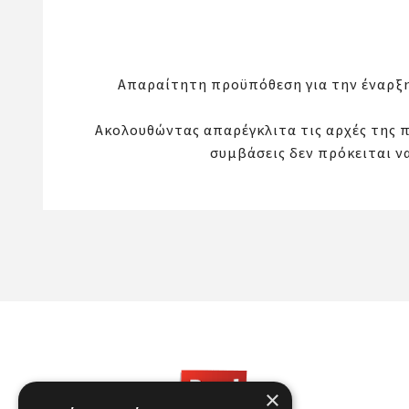
Απαραίτητη προϋπόθεση για την έναρξη
Ακολουθώντας απαρέγκλιτα τις αρχές της 
συμβάσεις δεν πρόκειται ν
×