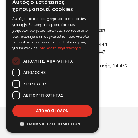
Αυτός ο ιστότοπος
χρησιμοποιεί cookies
Αυτός ο ιστότοπος χρησιμοποιεί cookies
για τη βελτίωση της εμπειρίας των
Πωλήσεις:
+30 210 2162287
χρηστών. Χρησιμοποιώντας τον ιστότοπό
μας, παρέχετε τη συγκατάθεσή σας για όλα
τα cookies σύμφωνα με την Πολιτική μας
Λογιστήριο:
+30 210 6120444
για τα cookies.
Διαβάστε περισσότερα
Marketing:
+30 210 6120447
ΑΠΟΛΎΤΩΣ ΑΠΑΡΑΊΤΗΤΑ
Δημαρχείου 3, Μεταμόρφωση Αττικής, 14 452
ΑΠΌΔΟΣΗΣ
ΠΕΡΙΣΣΌΤΕΡΑ
ΣΤΌΧΕΥΣΗΣ
ΛΕΙΤΟΥΡΓΙΚΌΤΗΤΑΣ
ΑΠΟΔΟΧΉ ΌΛΩΝ
ΕΜΦΆΝΙΣΗ ΛΕΠΤΟΜΕΡΕΙΏΝ