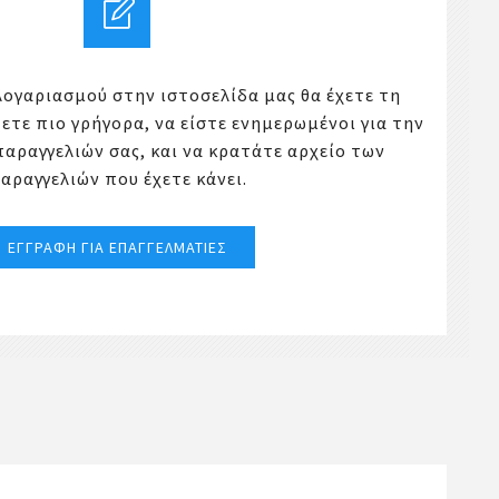
λογαριασμού στην ιστοσελίδα μας θα έχετε τη
τε πιο γρήγορα, να είστε ενημερωμένοι για την
αραγγελιών σας, και να κρατάτε αρχείο των
αραγγελιών που έχετε κάνει.