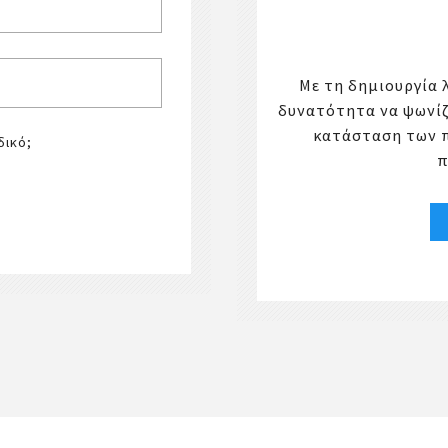
Βρεφικά Παιχνίδια
Παιδικά Ρολόγια
δια για παιδιά 7
Μουσικά Dance Mat
Ξυπνητήρια
 ετών
Τηλεκατευθυνόμενα
Παιχνίδια
Παιδικές Κάμερες
δια για ενήλικες
Λούτρινα
Με τη δημιουργία 
δυνατότητα να ψωνίζε
κατάσταση των π
δικό;
π