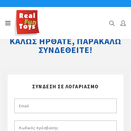
ΚΑΛΏΣ ΉΡΘΑΤΕ, ΠΑΡΑΚΑΛΏ
ΣΥΝΔΕΘΕΊΤΕ!
ΣΎΝΔΕΣΗ ΣΕ ΛΟΓΑΡΙΑΣΜΌ