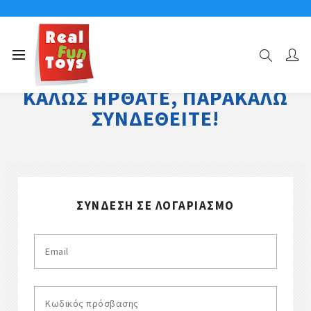
ΚΑΛΏΣ ΉΡΘΑΤΕ, ΠΑΡΑΚΑΛΏ
ΣΥΝΔΕΘΕΊΤΕ!
ΣΎΝΔΕΣΗ ΣΕ ΛΟΓΑΡΙΑΣΜΌ