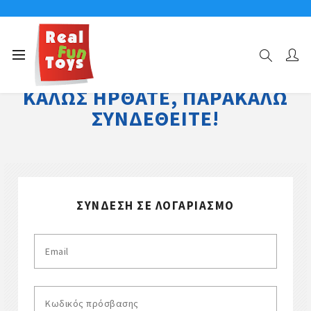
ΚΑΛΏΣ ΉΡΘΑΤΕ, ΠΑΡΑΚΑΛΏ
ΣΥΝΔΕΘΕΊΤΕ!
ΣΎΝΔΕΣΗ ΣΕ ΛΟΓΑΡΙΑΣΜΌ