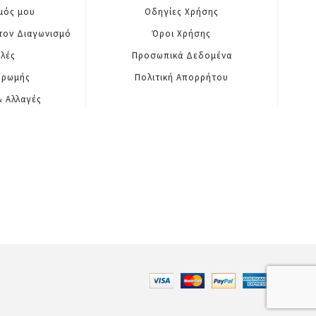
μός μου
Οδηγίες Χρήσης
τον Διαγωνισμό
Όροι Χρήσης
λές
Προσωπικά Δεδομένα
ηρωμής
Πολιτική Απορρήτου
& Αλλαγές