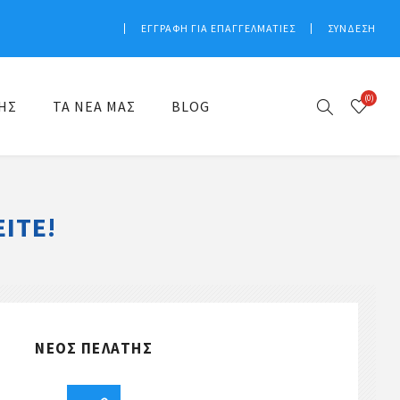
ΕΓΓΡΑΦΉ ΓΙΑ ΕΠΑΓΓΕΛΜΑΤΊΕΣ
ΣΎΝΔΕΣΗ
(0)
ΉΣ
ΤΑ ΝΈΑ ΜΑΣ
BLOG
Lilo και Stitch
ΊΤΕ!
SPIDERMAN
NCE
ΝΈΟΣ ΠΕΛΆΤΗΣ