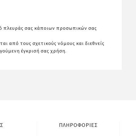
πό πλευράς σας κάποιων προσωπικών σας
ι από τους σχετικούς νόμους και διεθνείς
γούμενη έγκρισή σας χρήση.
ΙΣ
ΠΛΗΡΟΦΟΡΙΕΣ