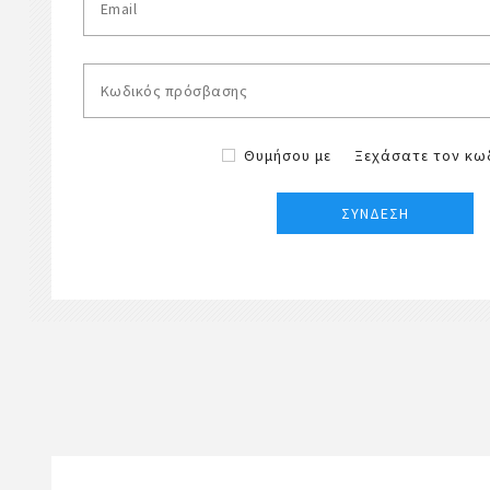
Παιχνί
έως 17
Παιχνί
Θυμήσου με
Ξεχάσατε τον κω