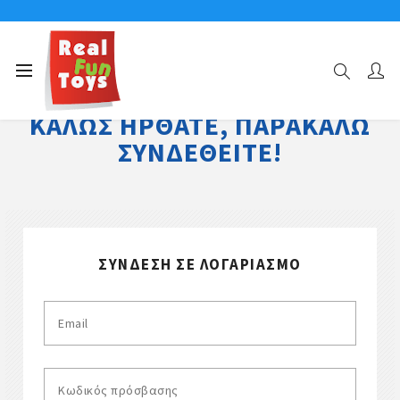
ΚΑΛΏΣ ΉΡΘΑΤΕ, ΠΑΡΑΚΑΛΏ
ΣΥΝΔΕΘΕΊΤΕ!
ΣΎΝΔΕΣΗ ΣΕ ΛΟΓΑΡΙΑΣΜΌ