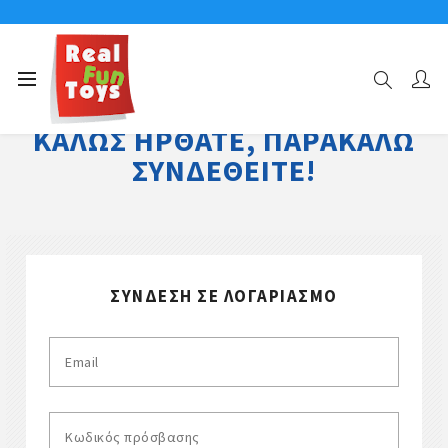
ΚΑΛΏΣ ΉΡΘΑΤΕ, ΠΑΡΑΚΑΛΏ
ΣΥΝΔΕΘΕΊΤΕ!
ΣΎΝΔΕΣΗ ΣΕ ΛΟΓΑΡΙΑΣΜΌ