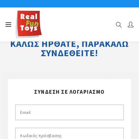
ΚΑΛΏΣ ΉΡΘΑΤΕ, ΠΑΡΑΚΑΛΏ
ΣΥΝΔΕΘΕΊΤΕ!
ΣΎΝΔΕΣΗ ΣΕ ΛΟΓΑΡΙΑΣΜΌ