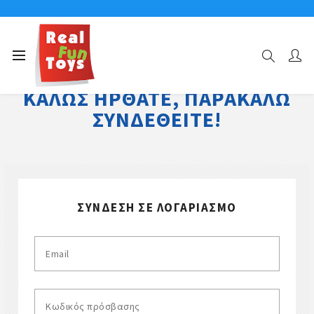
ΚΑΛΏΣ ΉΡΘΑΤΕ, ΠΑΡΑΚΑΛΏ
ΣΥΝΔΕΘΕΊΤΕ!
ΣΎΝΔΕΣΗ ΣΕ ΛΟΓΑΡΙΑΣΜΌ